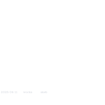
2025-04-11
works
skeb